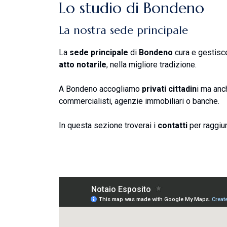
Lo studio di Bondeno
La nostra sede principale
La
sede principale
di
Bondeno
cura e gestisc
atto notarile
, nella migliore tradizione.
A Bondeno accogliamo
privati cittadin
i ma an
commercialisti, agenzie immobiliari o banche.
In questa sezione troverai i
contatti
per raggiu