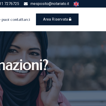
31 7276725
mesposito@notariato.it
puoi contattarci
Area Riservata
mazioni?