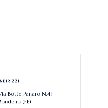
INDIRIZZI
Via Botte Panaro N.41
Bondeno (FE)