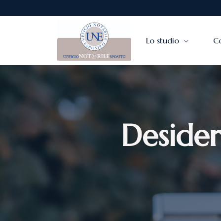
Lo studio
C
Desider