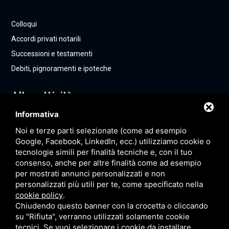
Colloqui
Accordi privati notarili
Successioni e testamenti
Debiti, pignoramenti e ipoteche
Altre attività
Informativa
Noi e terze parti selezionate (come ad esempio
Contatti
Google, Facebook, LinkedIn, ecc.) utilizziamo cookie o
tecnologie simili per finalità tecniche e, con il tuo
consenso, anche per altre finalità come ad esempio
+39 0532 892574
per mostrati annunci personalizzati e non
personalizzati più utili per te, come specificato nella
+39 3317276725
cookie policy
.
mesposito@notariato.it
Chiudendo questo banner con la crocetta o cliccando
su "Rifiuta", verranno utilizzati solamente cookie
tecnici. Se vuoi selezionare i cookie da installare,