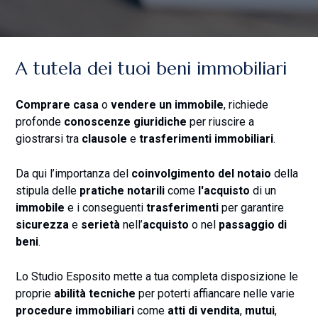
A tutela dei tuoi beni immobiliari
Comprare casa
o
vendere un immobile
, richiede
profonde
conoscenze giuridiche
per riuscire a
giostrarsi tra
clausole
e
trasferimenti immobiliari
.
Da qui l’importanza del
coinvolgimento del notaio
della
stipula delle
pratiche notarili
come
l'acquisto
di un
immobile
e i conseguenti
trasferimenti
per garantire
sicurezza
e
serietà
nell’
acquisto
o nel
passaggio di
beni
.
Lo Studio Esposito mette a tua completa disposizione le
proprie
abilità tecniche
per poterti affiancare nelle varie
procedure immobiliari
come
atti di vendita
,
mutui
,